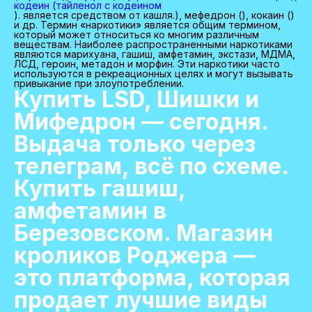
кодеин (тайленол с кодеином
). является средством от кашля.), мефедрон (), кокаин ()
и др. Термин «наркотики» является общим термином,
который может относиться ко многим различным
веществам. Наиболее распространенными наркотиками
являются марихуана, гашиш, амфетамин, экстази, МДМА,
ЛСД, героин, метадон и морфин. Эти наркотики часто
используются в рекреационных целях и могут вызывать
привыкание при злоупотреблении.
Купить LSD, Шишки и
Мифедрон — сегодня.
Выдача только через
телеграм, всё по схеме.
Купить гашиш,
амфетамин в
Березовском. Магазин
кроликов Роджера —
это платформа, которая
продает лучшие виды