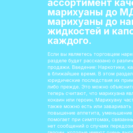
ассортимент кач
марихуаны до МД
марихуаны до на
жидкостей и капс
каждого.
Если вы являетесь торговцем нарк
разделе будет рассказано о различ
продажи. Введение: Наркотики, ка
в ближайшее время. В этом раздел
юридические последствия их приме
либо прежде. Это можно объяснит
теперь считают, что марихуана яв
кокаин или героин. Марихуану час
также можно есть или заваривать 
повышение аппетита, уменьшение 
помогает при симптомах, связанны
нет сообщений о случаях передози
героин, которые имеют очень выс