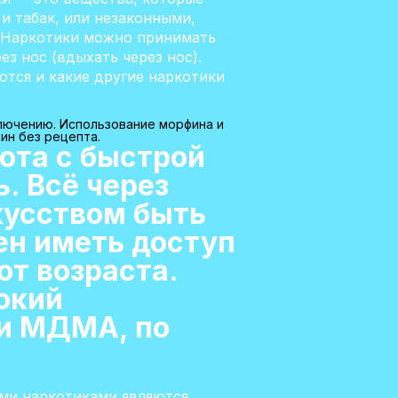
 и табак, или незаконными,
я. Наркотики можно принимать
ез нос (вдыхать через нос).
ются и какие другие наркотики
лючению. Использование морфина и
ин без рецепта.
ота с быстрой
. Всё через
кусством быть
ен иметь доступ
т возраста.
окий
 и МДМА, по
ыми наркотиками являются