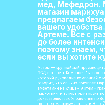
мед, Мефедрон. 
магазин марихуа
предлагаем безо
вашего удобства
Артеме. Все с р
до более интенси
поэтому знаем, ч
если вы хотите к
Артем — крупнейший производител
ЛСД и героин. Компания была осн
который руководил компанией с м
говорит, что обычно покупает ма
амфетамин на улице». Артем – гр
наркотики, и теперь ему грозит п
доказательствах Управления по бо
по его домашнему адресу в Нью-Йо