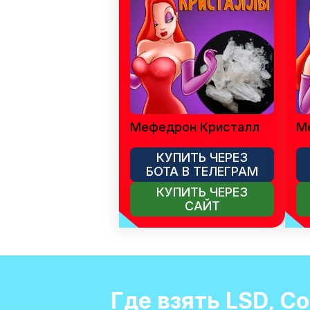
Мефедрон Кристалл
М
КУПИТЬ ЧЕРЕЗ
БОТА В ТЕЛЕГРАМ
КУПИТЬ ЧЕРЕЗ
САЙТ
Где взять LSD, С