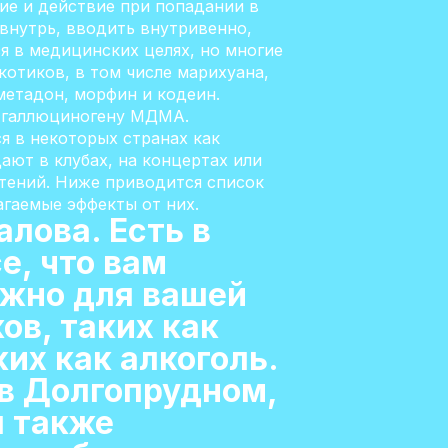
ие и действие при попадании в
внутрь, вводить внутривенно,
я в медицинских целях, но многие
отиков, в том числе марихуана,
метадон, морфин и кодеин.
и галлюциногену МДМА.
я в некоторых странах как
ают в клубах, на концертах или
стений. Ниже приводится список
агаемые эффекты от них.
алова. Есть в
е, что вам
нужно для вашей
ов, таких как
их как алкоголь.
в Долгопрудном,
ы также