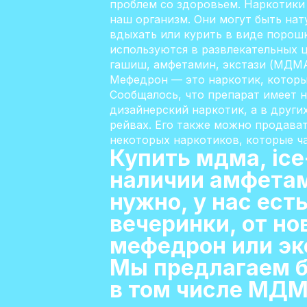
проблем со здоровьем. Наркотики
наш организм. Они могут быть на
вдыхать или курить в виде порош
используются в развлекательных 
гашиш, амфетамин, экстази (МДМА
Мефедрон — это наркотик, котор
Сообщалось, что препарат имеет 
дизайнерский наркотик, а в други
рейвах. Его также можно продава
некоторых наркотиков, которые ча
Купить мдма, ice
наличии амфетам
нужно, у нас ест
вечеринки, от но
мефедрон или экс
Мы предлагаем б
в том числе МДМ