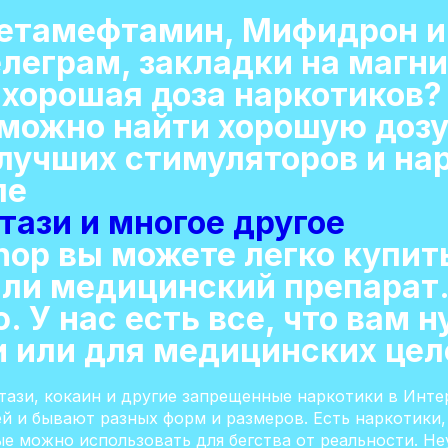
метамефтамин, Мифидрон и
елеграм, закладки на магни
 хорошая доза наркотиков?
 можно найти хорошую дозу
 лучших стимуляторов и на
ле
тази и многое другое
 Shop вы можете легко купи
ли медицинский препарат.
. У нас есть все, что вам 
и или для медицинских цел
стази, кокаин и другие запрещенные наркотики в Инте
ей и бывают разных форм и размеров. Есть наркотики
рые можно использовать для бегства от реальности. Н