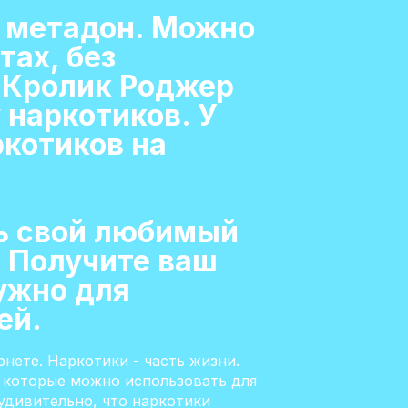
 метадон. Можно
тах, без
 Кролик Роджер
 наркотиков. У
ркотиков на
ть свой любимый
 Получите ваш
нужно для
ей.
рнете. Наркотики - часть жизни.
, которые можно использовать для
еудивительно, что наркотики