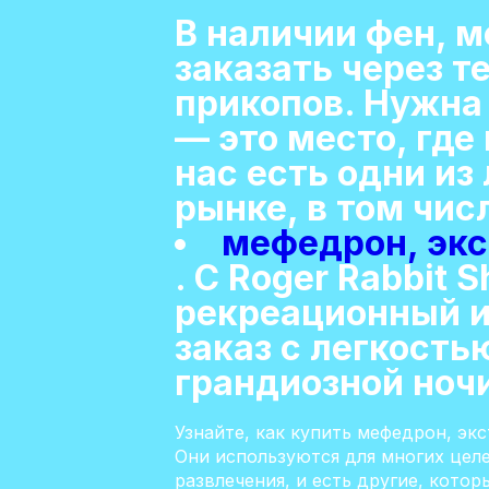
В наличии фен, 
заказать через т
прикопов. Нужна
— это место, где
нас есть одни из
рынке, в том чис
мефедрон, экс
. С Roger Rabbit
рекреационный и
заказ с легкостью
грандиозной ноч
Узнайте, как купить мефедрон, эк
Они используются для многих цел
развлечения, и есть другие, кото