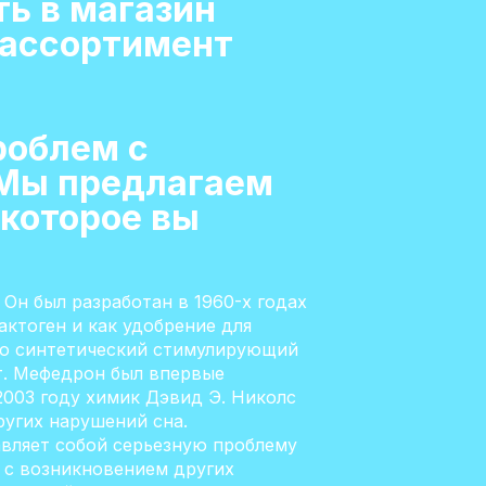
ь в магазин
 ассортимент
роблем с
 Мы предлагаем
 которое вы
Он был разработан в 1960-х годах
ктоген и как удобрение для
то синтетический стимулирующий
т. Мефедрон был впервые
 2003 году химик Дэвид Э. Николс
ругих нарушений сна.
авляет собой серьезную проблему
 с возникновением других