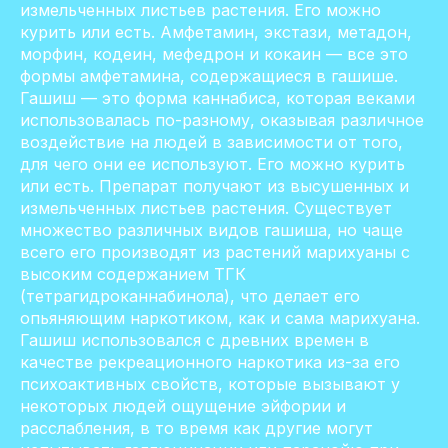
измельченных листьев растения. Его можно
курить или есть. Амфетамин, экстази, метадон,
морфин, кодеин, мефедрон и кокаин — все это
формы амфетамина, содержащиеся в гашише.
Гашиш — это форма каннабиса, которая веками
использовалась по-разному, оказывая различное
воздействие на людей в зависимости от того,
для чего они ее используют. Его можно курить
или есть. Препарат получают из высушенных и
измельченных листьев растения. Существует
множество различных видов гашиша, но чаще
всего его производят из растений марихуаны с
высоким содержанием ТГК
(тетрагидроканнабинола), что делает его
опьяняющим наркотиком, как и сама марихуана.
Гашиш использовался с древних времен в
качестве рекреационного наркотика из-за его
психоактивных свойств, которые вызывают у
некоторых людей ощущение эйфории и
расслабления, в то время как другие могут