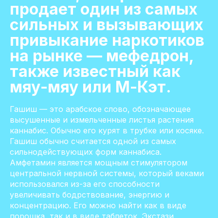
продает один из самых
сильных и вызывающих
привыкание наркотиков
на рынке — мефедрон,
также известный как
мяу-мяу или М-Кэт.
Гашиш — это арабское слово, обозначающее
высушенные и измельченные листья растения
каннабис. Обычно его курят в трубке или косяке.
Гашиш обычно считается одной из самых
сильнодействующих форм каннабиса.
Амфетамин является мощным стимулятором
центральной нервной системы, который веками
использовался из-за его способности
увеличивать бодрствование, энергию и
концентрацию. Его можно найти как в виде
порошка, так и в виде таблеток. Экстази