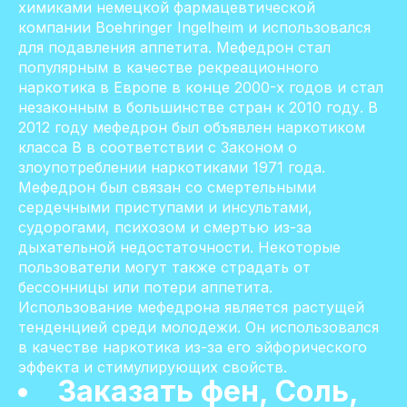
химиками немецкой фармацевтической
компании Boehringer Ingelheim и использовался
для подавления аппетита. Мефедрон стал
популярным в качестве рекреационного
наркотика в Европе в конце 2000-х годов и стал
незаконным в большинстве стран к 2010 году. В
2012 году мефедрон был объявлен наркотиком
класса B в соответствии с Законом о
злоупотреблении наркотиками 1971 года.
Мефедрон был связан со смертельными
сердечными приступами и инсультами,
судорогами, психозом и смертью из-за
дыхательной недостаточности. Некоторые
пользователи могут также страдать от
бессонницы или потери аппетита.
Использование мефедрона является растущей
тенденцией среди молодежи. Он использовался
в качестве наркотика из-за его эйфорического
эффекта и стимулирующих свойств.
Заказать фен, Соль,