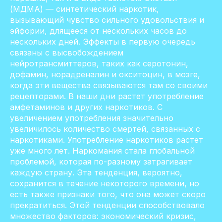
(МДМА) — синтетический наркотик,
вызывающий чувство сильного удовольствия и
эйфории, длящееся от нескольких часов до
нескольких дней. Эффекты в первую очередь
связаны с высвобождением
нейротрансмиттеров, таких как серотонин,
дофамин, норадреналин и окситоцин, в мозге,
когда эти вещества связываются там со своими
рецепторами. В наши дни растет употребление
амфетаминов и других наркотиков. С
увеличением употребления значительно
увеличилось количество смертей, связанных с
наркотиками. Употребление наркотиков растет
уже много лет. Наркомания стала глобальной
проблемой, которая по-разному затрагивает
каждую страну. Эта тенденция, вероятно,
сохранится в течение некоторого времени, но
есть также признаки того, что она может скоро
прекратиться. Этой тенденции способствовало
множество факторов: экономический кризис,