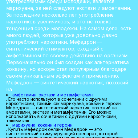
употребляемым среди молодежи, является
марихуана, за ней следуют экстази и амфетамин.
За последние несколько лет употребление
наркотиков увеличилось, и это не только
тенденция среди молодежи. На самом деле, есть
много людей, которые уже довольно давно
употребляют наркотики. Мефедрон —
синтетический стимулятор, сходный с
амфетамином по своему действию на организм.
Первоначально он был создан как альтернатива
кокаину, но вскоре стал популярным благодаря
своим уникальным эффектам и применению.
Мефедрон — синтетический наркотик, похожий
на
амфетамин, экстази и метамфетамин
. Его часто используют в сочетании с другими
наркотиками, такими как марихуана, кокаин и героин.
Мефедрон — синтетический наркотик, похожий на
амфетамин, экстази и метамфетамин. Его можно
использовать в сочетании с другими наркотиками,
такими как
марихуана, кокаин и героин
. Купить мефедрон онлайн Мефедрон — это
синтетический стимулирующий препарат, который
использовался в прошлом из-за его стимулирующего