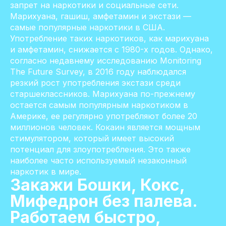
запрет на наркотики и социальные сети.
Марихуана, гашиш, амфетамин и экстази —
самые популярные наркотики в США.
Употребление таких наркотиков, как марихуана
и амфетамин, снижается с 1980-х годов. Однако,
согласно недавнему исследованию Monitoring
The Future Survey, в 2016 году наблюдался
резкий рост употребления экстази среди
старшеклассников. Марихуана по-прежнему
остается самым популярным наркотиком в
Америке, ее регулярно употребляют более 20
миллионов человек. Кокаин является мощным
стимулятором, который имеет высокий
потенциал для злоупотребления. Это также
наиболее часто используемый незаконный
наркотик в мире.
Закажи Бошки, Кокс,
Мифедрон без палева.
Работаем быстро,