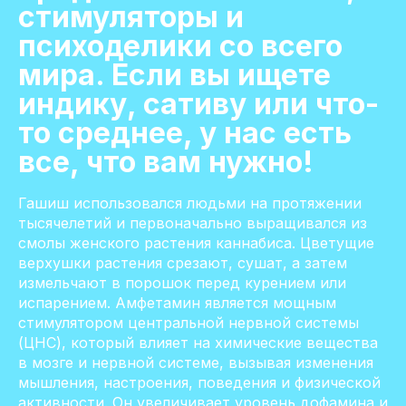
стимуляторы и
психоделики со всего
мира. Если вы ищете
индику, сативу или что-
то среднее, у нас есть
все, что вам нужно!
Гашиш использовался людьми на протяжении
тысячелетий и первоначально выращивался из
смолы женского растения каннабиса. Цветущие
верхушки растения срезают, сушат, а затем
измельчают в порошок перед курением или
испарением. Амфетамин является мощным
стимулятором центральной нервной системы
(ЦНС), который влияет на химические вещества
в мозге и нервной системе, вызывая изменения
мышления, настроения, поведения и физической
активности. Он увеличивает уровень дофамина и