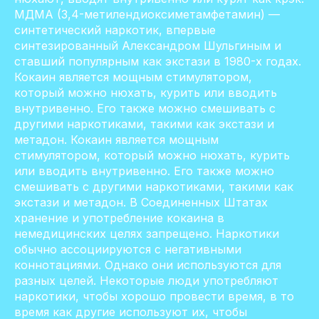
МДМА (3,4-метилендиоксиметамфетамин) —
синтетический наркотик, впервые
синтезированный Александром Шульгиным и
ставший популярным как экстази в 1980-х годах.
Кокаин является мощным стимулятором,
который можно нюхать, курить или вводить
внутривенно. Его также можно смешивать с
другими наркотиками, такими как экстази и
метадон. Кокаин является мощным
стимулятором, который можно нюхать, курить
или вводить внутривенно. Его также можно
смешивать с другими наркотиками, такими как
экстази и метадон. В Соединенных Штатах
хранение и употребление кокаина в
немедицинских целях запрещено. Наркотики
обычно ассоциируются с негативными
коннотациями. Однако они используются для
разных целей. Некоторые люди употребляют
наркотики, чтобы хорошо провести время, в то
время как другие используют их, чтобы