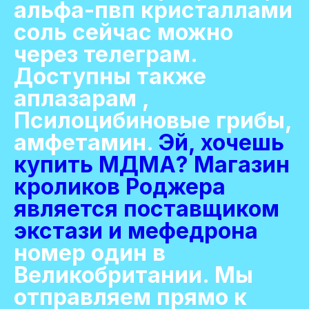
альфа-пвп кристаллами
соль сейчас можно
через телеграм.
Доступны также
аплазарам ,
Псилоцибиновые грибы,
амфетамин.
Эй, хочешь
купить МДМА? Магазин
кроликов Роджера
является поставщиком
экстази и мефедрона
номер один в
Великобритании. Мы
отправляем прямо к