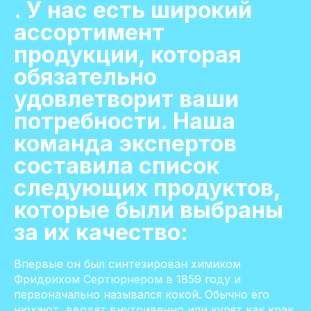
. У нас есть широкий
ассортимент
продукции, которая
обязательно
удовлетворит ваши
потребности. Наша
команда экспертов
составила список
следующих продуктов,
которые были выбраны
за их качество:
Впервые он был синтезирован химиком
Фридрихом Сертюрнером в 1859 году и
первоначально назывался кокой. Обычно его
нюхают, вводят внутривенно или курят как крэк.