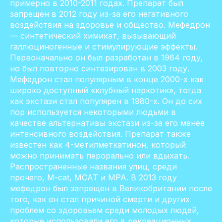
примерно в 2010-2011 годах. Препарат был
запрещен в 2012 году из-за его негативного
воздействия на здоровье и общество. Мефедрон
— синтетический химикат, вызывающий
галлюциногенные и стимулирующие эффекты.
Первоначально он был разработан в 1964 году,
но был повторно синтезирован в 2003 году.
Мефедрон стал популярным в конце 2000-х как
широко доступный «клубный наркотик», тогда
как экстази стал популярен в 1980-х. Он до сих
пор используется некоторыми людьми в
качестве альтернативы экстази из-за его менее
интенсивного воздействия. Препарат также
известен как 4-метилметкатинон, который
можно принимать перорально или вдыхать.
Распространенные названия улиц, среди
прочего, M-cat, MCAT и MPA. В 2013 году
мефедрон был запрещен в Великобритании после
того, как он стал причиной смерти и других
проблем со здоровьем среди молодых людей,
которые использовали его в рекреационных