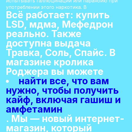
испытывать галлюцинации или паранойю при
употреблении этого наркотика. В
Всё работает: купить
LSD, мдма, Мефедрон
реально. Также
доступна выдача
Травка, Соль, Спайс. В
магазине кролика
Роджера вы можете
найти все, что вам
нужно, чтобы получить
кайф, включая гашиш и
амфетамин
. Мы — новый интернет-
магазин, который