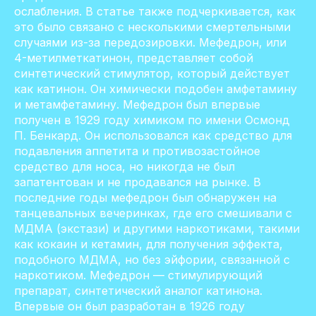
ослабления. В статье также подчеркивается, как
это было связано с несколькими смертельными
случаями из-за передозировки. Мефедрон, или
4-метилметкатинон, представляет собой
синтетический стимулятор, который действует
как катинон. Он химически подобен амфетамину
и метамфетамину. Мефедрон был впервые
получен в 1929 году химиком по имени Осмонд
П. Бенкард. Он использовался как средство для
подавления аппетита и противозастойное
средство для носа, но никогда не был
запатентован и не продавался на рынке. В
последние годы мефедрон был обнаружен на
танцевальных вечеринках, где его смешивали с
МДМА (экстази) и другими наркотиками, такими
как кокаин и кетамин, для получения эффекта,
подобного МДМА, но без эйфории, связанной с
наркотиком. Мефедрон — стимулирующий
препарат, синтетический аналог катинона.
Впервые он был разработан в 1926 году